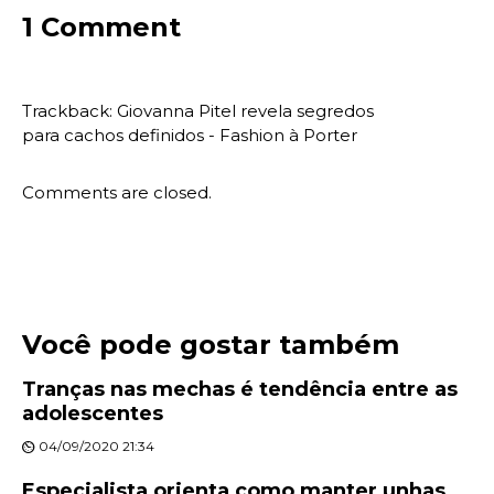
1 Comment
Trackback:
Giovanna Pitel revela segredos
para cachos definidos - Fashion à Porter
Comments are closed.
Você pode gostar também
Tranças nas mechas é tendência entre as
adolescentes
04/09/2020 21:34
Especialista orienta como manter unhas