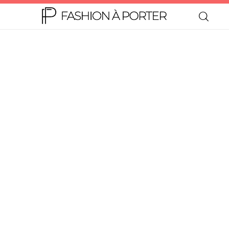
Home
Moda
Beleza
Teen
Negócios
Comportamento
Lifestyle