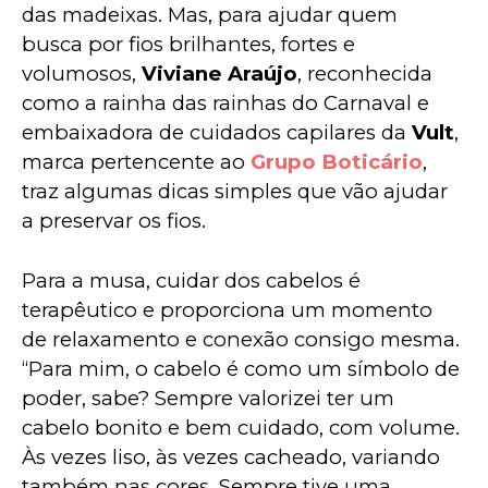
das madeixas. Mas, para ajudar quem 
busca por fios brilhantes, fortes e 
volumosos, 
Viviane Araújo
, reconhecida 
como a rainha das rainhas do Carnaval e 
embaixadora de cuidados capilares da 
Vult
, 
marca pertencente ao 
Grupo Boticário
, 
traz algumas dicas simples que vão ajudar 
a preservar os fios.
Para a musa, cuidar dos cabelos é 
terapêutico e proporciona um momento 
de relaxamento e conexão consigo mesma. 
“Para mim, o cabelo é como um símbolo de 
poder, sabe? Sempre valorizei ter um 
cabelo bonito e bem cuidado, com volume. 
Às vezes liso, às vezes cacheado, variando 
também nas cores. Sempre tive uma 