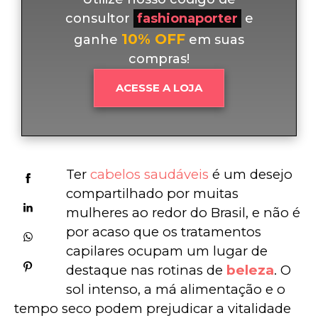
consultor
fashionaporter
e
10% OFF
ganhe
em suas
compras!
ACESSE A LOJA
Ter 
cabelos saudáveis
 é um desejo 
compartilhado por muitas 
mulheres ao redor do Brasil, e não é 
por acaso que os tratamentos 
capilares ocupam um lugar de 
destaque nas rotinas de 
beleza
. O 
sol intenso, a má alimentação e o 
tempo seco podem prejudicar a vitalidade 