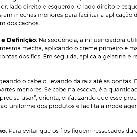
rior, lado direito e esquerdo. O lado direito e esq
s em mechas menores para facilitar a aplicação 
m dos cachos.
 e Definição
: Na sequência, a influenciadora uti
a mesma mecha, aplicando o creme primeiro e 
ontas dos fios. Em seguida, aplica a gelatina e r
eando o cabelo, levando da raiz até as pontas. D
artes menores. Se cabe na escova, é a quantidad
recisa usar”, orienta, enfatizando que esse pro
ão uniforme dos produtos e facilita a modelage
ão
: Para evitar que os fios fiquem ressecados dur