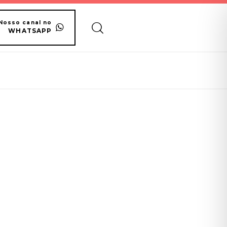
Nosso canal no
WHATSAPP