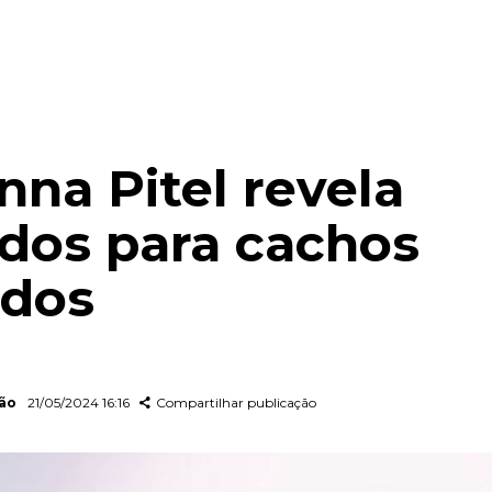
nna Pitel revela
dos para cachos
idos
dão
21/05/2024 16:16
Compartilhar publicação