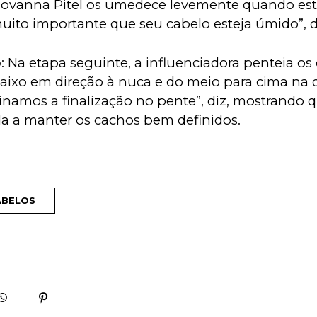
iovanna Pitel os umedece levemente quando e
 muito importante que seu cabelo esteja úmido”, 
o
: Na etapa seguinte, a influenciadora penteia os
aixo em direção à nuca e do meio para cima na di
inamos a finalização no pente”, diz, mostrando 
da a manter os cachos bem definidos.
ABELOS