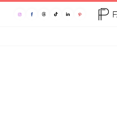
Home
Moda
Beleza
Teen
Negócios
Comportamento
Lifestyle
Entrevista
Web stories