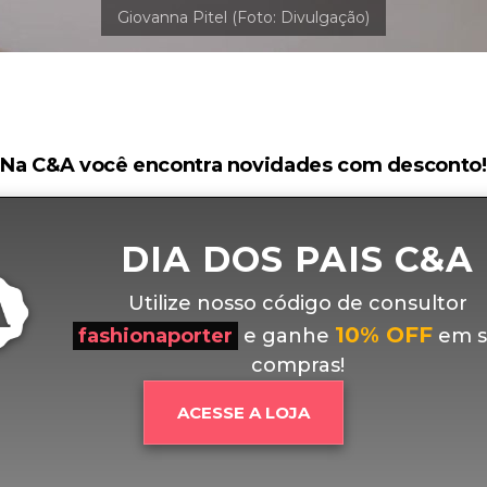
Na C&A você encontra novidades com desconto!
DIA DOS PAIS C&A
Utilize nosso código de consultor
10% OFF
fashionaporter
e ganhe
em s
compras!
ACESSE A LOJA