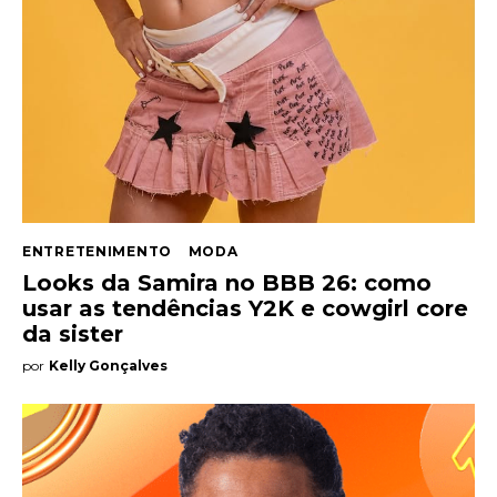
ENTRETENIMENTO
MODA
Looks da Samira no BBB 26: como
usar as tendências Y2K e cowgirl core
da sister
por
Kelly Gonçalves