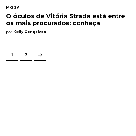
MODA
O óculos de Vitória Strada está entre
os mais procurados; conheça
por
Kelly Gonçalves
>
1
2