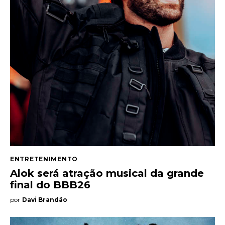
Entrevista
Web stories
Quem somos
Contato
ENTRETENIMENTO
Alok será atração musical da grande
final do BBB26
por
Davi Brandão