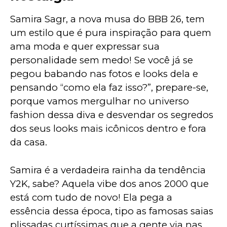
Samira Sagr, a nova musa do BBB 26, tem 
um estilo que é pura inspiração para quem 
ama moda e quer expressar sua 
personalidade sem medo! Se você já se 
pegou babando nas fotos e looks dela e 
pensando “como ela faz isso?”, prepare-se, 
porque vamos mergulhar no universo 
fashion dessa diva e desvendar os segredos 
dos seus looks mais icônicos dentro e fora 
da casa.
Samira é a verdadeira rainha da tendência 
Y2K, sabe? Aquela vibe dos anos 2000 que 
está com tudo de novo! Ela pega a 
essência dessa época, tipo as famosas saias 
plissadas curtíssimas que a gente via nas 