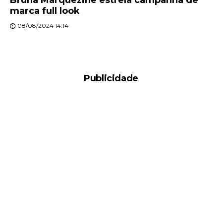
Bruna Marquezine estrela campanha de
marca full look
08/08/2024 14:14
Publicidade