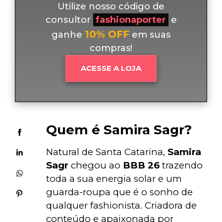
Utilize nosso código de
consultor
fashionaporter
e
10% OFF
ganhe
em suas
compras!
ACESSE A LOJA
Quem é Samira Sagr?
Natural de Santa Catarina, 
Samira 
Sagr
 chegou ao 
BBB 26
 trazendo 
toda a sua energia solar e um 
guarda-roupa que é o sonho de 
qualquer fashionista. Criadora de 
conteúdo e apaixonada por 