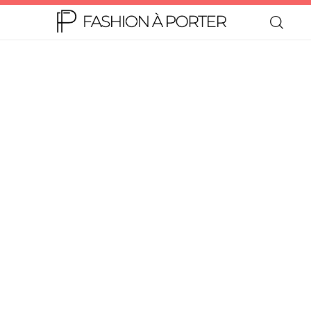
Home
Moda
Beleza
Teen
Negócios
Comportamento
Lifestyle