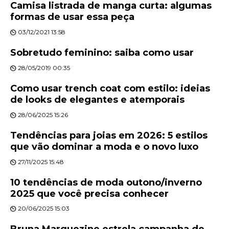
Camisa listrada de manga curta: algumas
formas de usar essa peça
03/12/2021 13:58
Sobretudo feminino: saiba como usar
28/05/2019 00:35
Como usar trench coat com estilo: ideias
de looks de elegantes e atemporais
28/06/2025 15:26
Tendências para joias em 2026: 5 estilos
que vão dominar a moda e o novo luxo
27/11/2025 15:48
10 tendências de moda outono/inverno
2025 que você precisa conhecer
20/06/2025 15:03