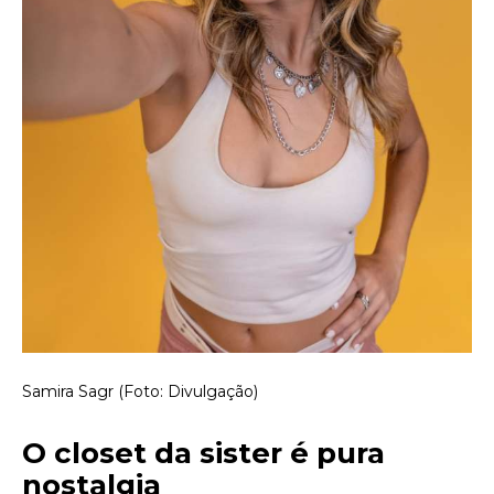
Samira Sagr (Foto: Divulgação)
O closet da sister é pura
nostalgia