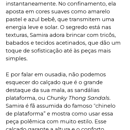
instantaneamente. No confinamento, ela 
aposta em cores suaves como amarelo 
pastel e azul bebê, que transmitem uma 
energia leve e solar. O segredo está nas 
texturas, Samira adora brincar com tricôs, 
babados e tecidos acetinados, que dão um 
toque de sofisticação até às peças mais 
simples.
E por falar em ousadia, não podemos 
esquecer do calçado que é o grande 
destaque da sua mala, as sandálias 
plataforma, ou 
Chunky Thong Sandals
. 
Samira é fã assumida do famoso “chinelo 
de plataforma” e mostra como usar essa 
peça polêmica com muito estilo. Esse 
calçado garante a altura e o conforto 