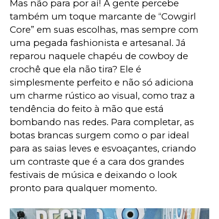
Mas não para por aí! A gente percebe 
também um toque marcante de “Cowgirl 
Core” em suas escolhas, mas sempre com 
uma pegada fashionista e artesanal. Já 
reparou naquele chapéu de cowboy de 
crochê que ela não tira? Ele é 
simplesmente perfeito e não só adiciona 
um charme rústico ao visual, como traz a 
tendência do feito à mão que está 
bombando nas redes. Para completar, as 
botas brancas surgem como o par ideal 
para as saias leves e esvoaçantes, criando 
um contraste que é a cara dos grandes 
festivais de música e deixando o look 
pronto para qualquer momento.