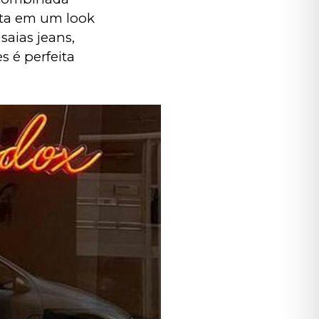
lta em um look 
aias jeans, 
s é perfeita 