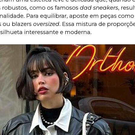
 robustos, como os famosos 
dad sneakers
, resu
nalidade. Para equilibrar, aposte em peças como s
s ou blazers 
oversized
. Essa mistura de proporçõe
 silhueta interessante e moderna.