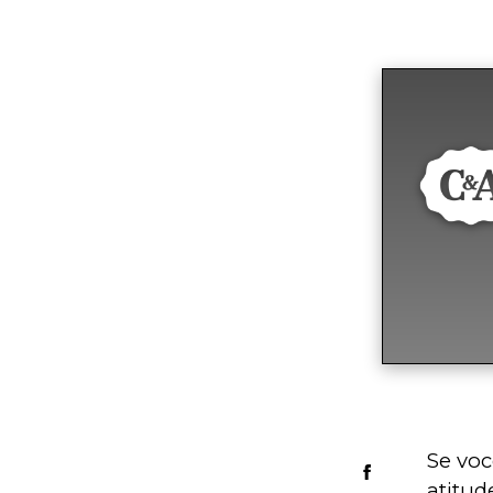
Se voc
atitud