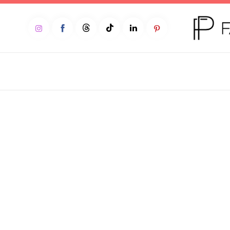
Home
Moda
Beleza
Teen
Negócios
Comportamento
Lifestyle
Entrevista
Web stories