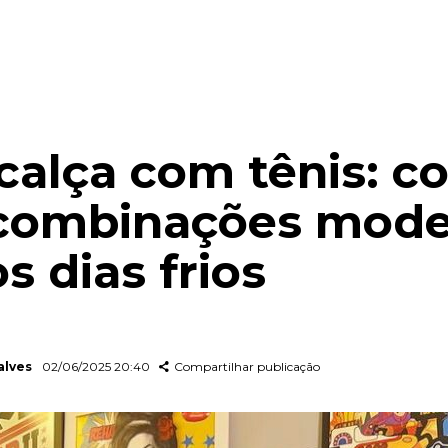
calça com tênis: 
 combinações mod
s dias frios
alves
02/06/2025 20:40
Compartilhar publicação