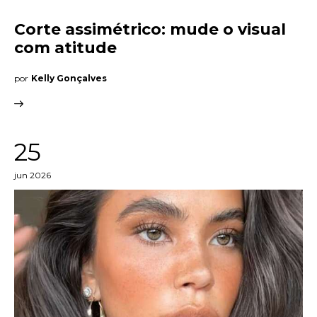
Corte assimétrico: mude o visual
Entrevista
com atitude
Web stories
por
Kelly Gonçalves
Quem somos
Contato
25
jun 2026