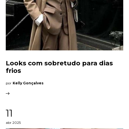
Looks com sobretudo para dias
frios
por
Kelly Gonçalves
11
abr 2025