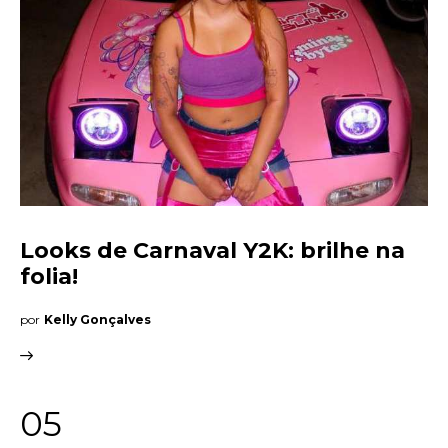
Looks de Carnaval Y2K: brilhe na
folia!
por
Kelly Gonçalves
05