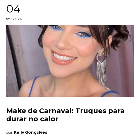
04
fev 2026
Make de Carnaval: Truques para
durar no calor
por
Kelly Gonçalves