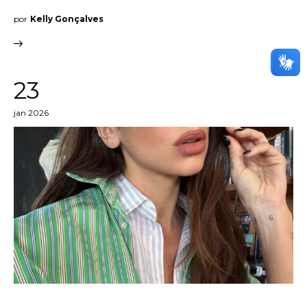
por
Kelly Gonçalves
23
jan 2026