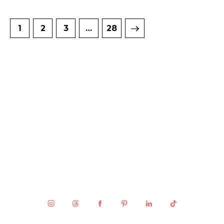
1
2
3
>
…
28