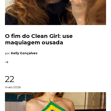
O fim do Clean Girl: use
maquiagem ousada
por
Kelly Gonçalves
22
maio 2026