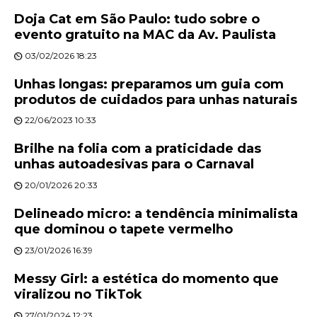
Doja Cat em São Paulo: tudo sobre o
evento gratuito na MAC da Av. Paulista
03/02/2026 18:23
Unhas longas: preparamos um guia com
produtos de cuidados para unhas naturais
22/06/2023 10:33
Brilhe na folia com a praticidade das
unhas autoadesivas para o Carnaval
20/01/2026 20:33
Delineado micro: a tendência minimalista
que dominou o tapete vermelho
23/01/2026 16:39
Messy Girl: a estética do momento que
viralizou no TikTok
27/01/2024 12:23