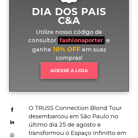
DIA DOS PAIS
C&A
Utilize nosso código de
consultor
fashionaporter
e
10% OFF
ganhe
em suas
compras!
ACESSE A LOJA
O TRUSS Connection Blond Tour 
desembarcou em São Paulo no 
último dia 25 de agosto e 
transformou o Espaço Infinitto em 