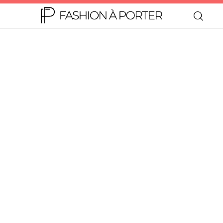
Home
Moda
Beleza
Teen
Negócios
Comportamento