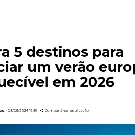
ra 5 destinos para
ciar um verão eur
uecível em 2026
dão
06/05/2026 19:59
Compartilhar publicação