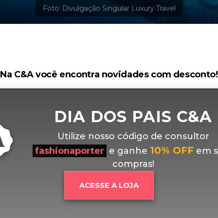
Na C&A você encontra novidades com desconto!
DIA DOS PAIS C&A
Utilize nosso código de consultor
10% OFF
fashionaporter
e ganhe
em s
compras!
ACESSE A LOJA