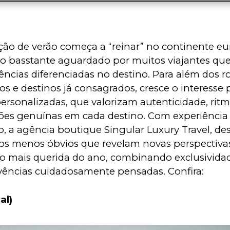
ção de verão começa a “reinar” no continente eu
o basstante aguardado por muitos viajantes qu
ências diferenciadas no destino. Para além dos ro
cos e destinos já consagrados, cresce o interesse 
ersonalizadas, que valorizam autenticidade, ritm
ões genuínas em cada destino. Com experiência
o, a agência boutique Singular Luxury Travel, des
os menos óbvios que revelam novas perspectivas
o mais querida do ano, combinando exclusividad
ivências cuidadosamente pensadas. Confira:
al)