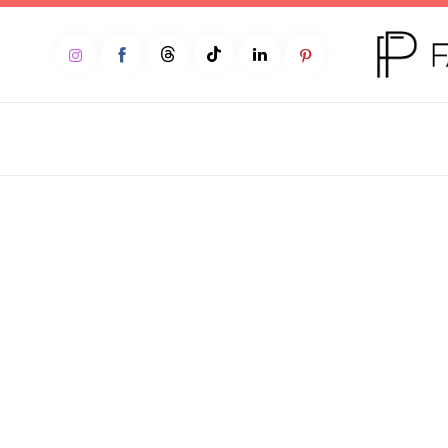
Home
Moda
Beleza
Teen
Negócios
Comportamento
Lifestyle
Entrevista
Web stories