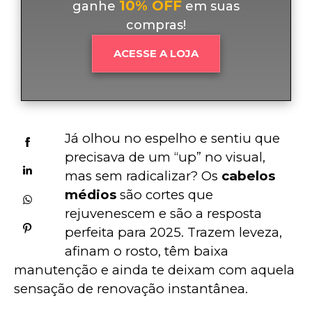
10% OFF
ganhe
em suas
compras!
ACESSE A LOJA
Já olhou no espelho e sentiu que 
precisava de um “up” no visual, 
mas sem radicalizar? Os 
cabelos 
médios
 são cortes que 
rejuvenescem e são a resposta 
perfeita para 2025. Trazem leveza, 
afinam o rosto, têm baixa 
manutenção e ainda te deixam com aquela 
sensação de renovação instantânea.