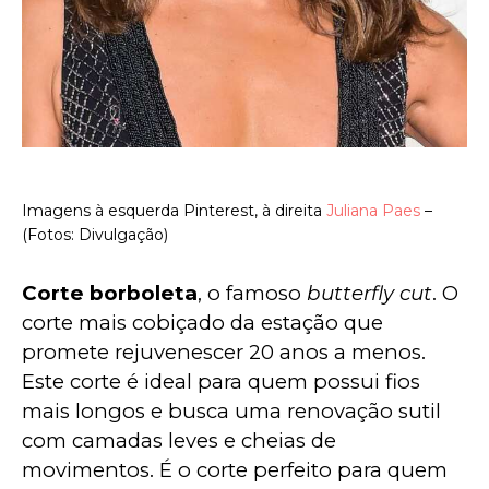
Imagens à esquerda Pinterest, à direita
Juliana Paes
–
(Fotos: Divulgação)
Corte borboleta
, o famoso 
butterfly cut
. O 
corte mais cobiçado da estação que 
promete rejuvenescer 20 anos a menos. 
Este corte é ideal para quem possui fios 
mais longos e busca uma renovação sutil 
com camadas leves e cheias de 
movimentos. É o corte perfeito para quem 