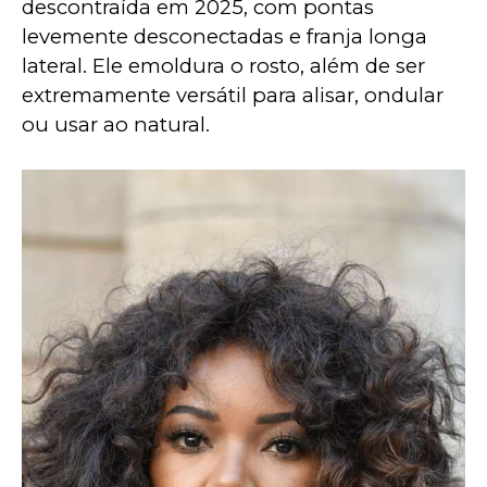
descontraída em 2025, com pontas 
levemente desconectadas e franja longa 
lateral. Ele emoldura o rosto, além de ser 
extremamente versátil para alisar, ondular 
ou usar ao natural.