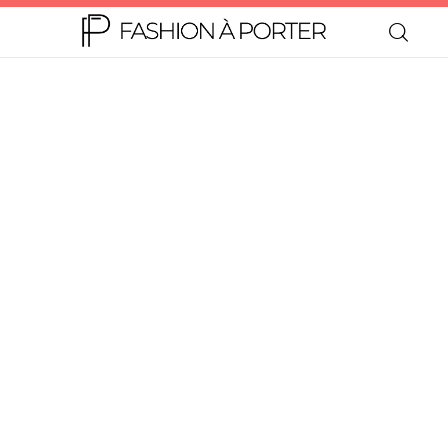
Home
Moda
Beleza
Teen
Negócios
Comportamento
Lifestyle