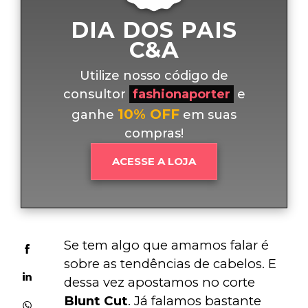
DIA DOS PAIS
C&A
Utilize nosso código de
consultor
fashionaporter
e
10% OFF
ganhe
em suas
compras!
ACESSE A LOJA
Se tem algo que amamos falar é 
sobre as tendências de cabelos. E 
dessa vez apostamos no corte 
Blunt Cut
. Já falamos bastante 