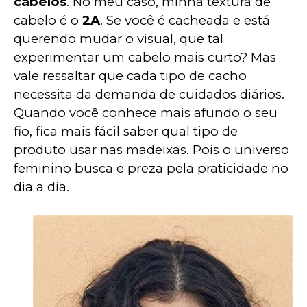
cabelos
. No meu caso, minha textura de 
cabelo é o 
2A
. Se você é cacheada e está 
querendo mudar o visual, que tal 
experimentar um cabelo mais curto? Mas 
vale ressaltar que cada tipo de cacho 
necessita da demanda de cuidados diários. 
Quando você conhece mais afundo o seu 
fio, fica mais fácil saber qual tipo de 
produto usar nas madeixas. Pois o universo 
feminino busca e preza pela praticidade no 
dia a dia.