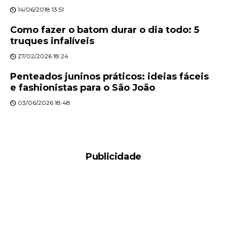
14/06/2018 13:51
Como fazer o batom durar o dia todo: 5
truques infalíveis
27/02/2026 18:24
Penteados juninos práticos: ideias fáceis
e fashionistas para o São João
03/06/2026 18:48
Publicidade