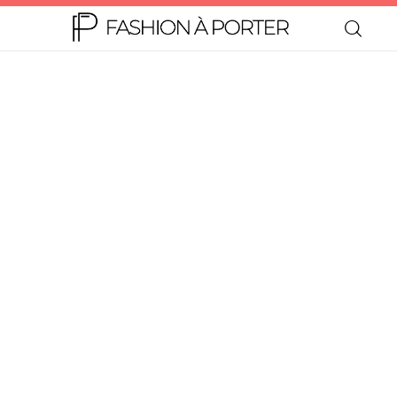
Home
Moda
Beleza
Teen
Negócios
Comportamento
Lifestyle