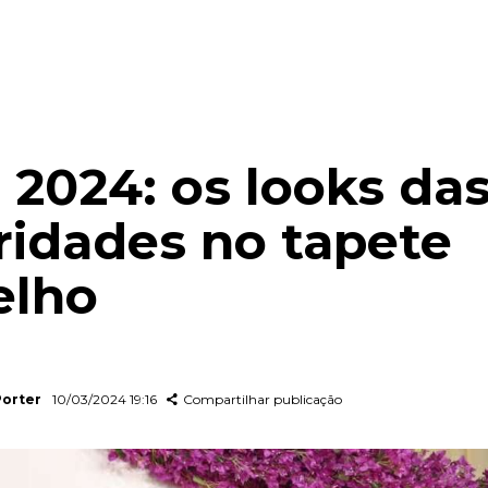
 2024: os looks da
ridades no tapete
elho
Porter
10/03/2024 19:16
Compartilhar publicação