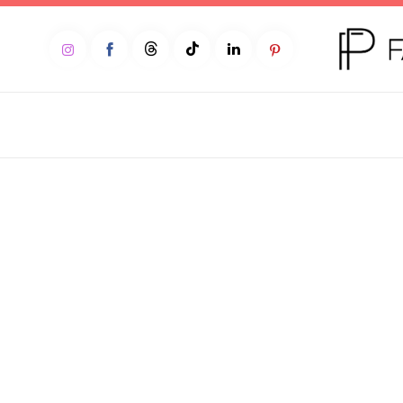
Home
Moda
Beleza
Teen
Negócios
Comportamento
Lifestyle
Entrevista
Web stories