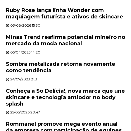
Ruby Rose lança linha Wonder com
maquiagem futurista e ativos de skincare
03/08/2026 15:30
Minas Trend reafirma potencial mineiro no
mercado da moda nacional
05/04/2025 14:20
Sombra metalizada retorna novamente
como tendência
24/07/2023 21:31
Conheça a So Delícia!, nova marca que une
skincare e tecnologia antiodor no body
splash
25/05/2026 20:47
Rommanel promove mega evento anual
da empresa com participação de equipes