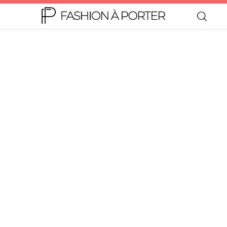
Home
Moda
Beleza
Teen
Negócios
Comportamento
Lifestyle