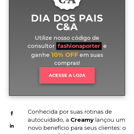
DIA DOS PAIS
C&A
Utilize nosso código de
consultor
fashionaporter
e
10% OFF
ganhe
em suas
compras!
ACESSE A LOJA
Conhecida por suas rotinas de 
autocuidado, a 
Creamy
 lançou um 
novo benefício para seus clientes: o 