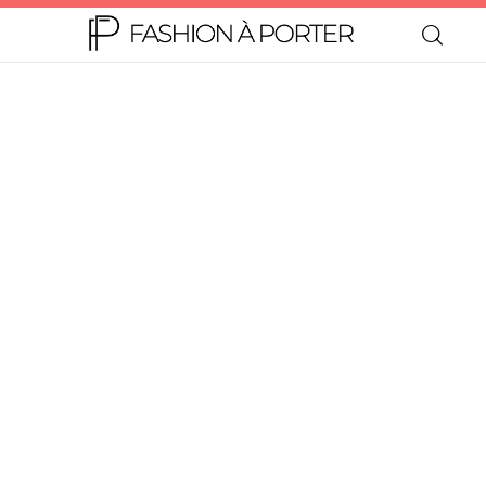
Home
Moda
Beleza
Teen
Negócios
Comportamento
Lifestyle