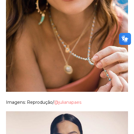
Imagens: Reprodução/
@julianapaes