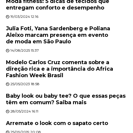
Moda fitness: 5 dicas de tecidos que
entregam conforto e desempenho
19/03/2024 12:16
Julia Foti, Yana Sardenberg e Poliana
Aleixo marcam presença em evento
de moda em São Paulo
14/08/2025 15:37
Modelo Carlos Cruz comenta sobre a
direção rica e a importância do Africa
Fashion Week Brasil
25/05/2023 18:58
Baby look ou baby tee? O que essas peças
têm em comum? Saiba mais
28/05/2024 16:11
Arremate o look com o sapato certo
25/09/2019 20:08