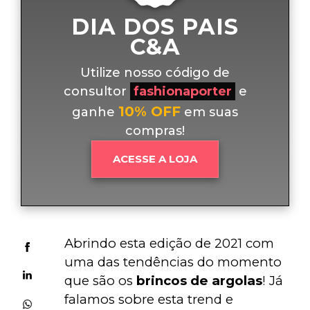
DIA DOS PAIS
C&A
Utilize nosso código de
consultor
fashionaporter
e
10% OFF
ganhe
em suas
compras!
ACESSE A LOJA
Abrindo esta edição de 2021 com 
uma das tendências do momento 
que são os 
brincos de argolas
! Já 
falamos sobre esta trend e 