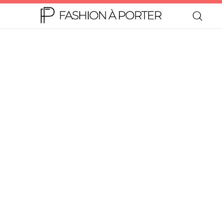
Home
Moda
Beleza
Teen
Negócios
Comportamento