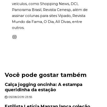
veículos, como Shopping News, DCI,
Panorama Brasil, Revista Cenesp, além de
assinar colunas para sites Vipado, Revista
Mundo da Fama, O Dia, All Divas, entre
outros.
Você pode gostar também
Calça jogging oncinha: A estampa
queridinha da estação
05/08/2019 23:55
Estilista Letícia Manzan lança coleção