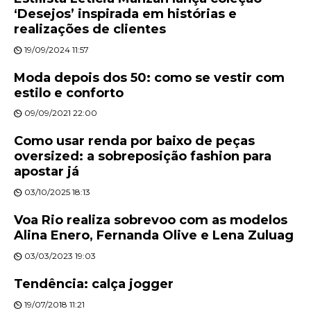
‘Desejos’ inspirada em histórias e
realizações de clientes
19/09/2024 11:57
Moda depois dos 50: como se vestir com
estilo e conforto
09/09/2021 22:00
Como usar renda por baixo de peças
oversized: a sobreposição fashion para
apostar já
03/10/2025 18:13
Voa Rio realiza sobrevoo com as modelos
Alina Enero, Fernanda Olive e Lena Zuluag
03/03/2023 19:03
Tendência: calça jogger
19/07/2018 11:21