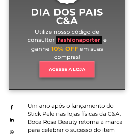
DIA DOS PAIS
C&A
Utilize nosso código de
consultor
fashionaporter
e
10% OFF
ganhe
em suas
compras!
ACESSE A LOJA
Um ano após o lançamento do 
Stick Pele nas lojas físicas da C&A, 
Boca Rosa Beauty retorna à marca 
para celebrar o sucesso do item 