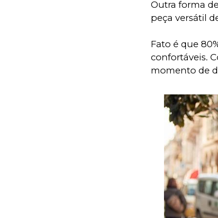
Outra forma de
peça versátil d
Fato é que 80%
confortáveis. 
momento de di