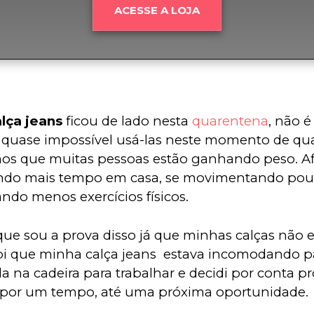
ACESSE A LOJA
lça jeans
 ficou de lado nesta 
quarentena
, não 
quase impossível usá-las neste momento de qua
s que muitas pessoas estão ganhando peso. Afi
ndo mais tempo em casa, se movimentando pou
ando menos exercícios físicos. 
ue sou a prova disso já que minhas calças não 
i que minha calça jeans  estava incomodando par
a na cadeira para trabalhar e decidi por conta pr
 por um tempo, até uma próxima oportunidade. 