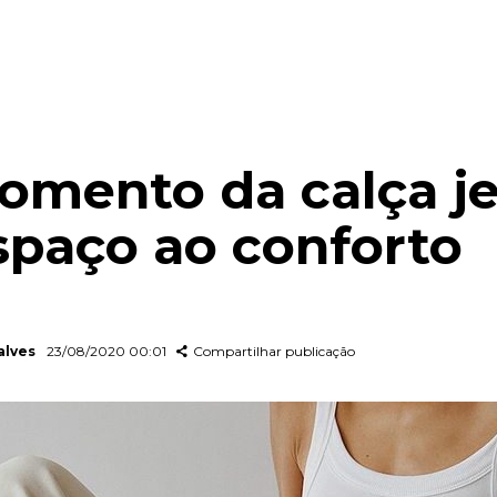
omento da calça j
spaço ao conforto
alves
23/08/2020 00:01
Compartilhar publicação