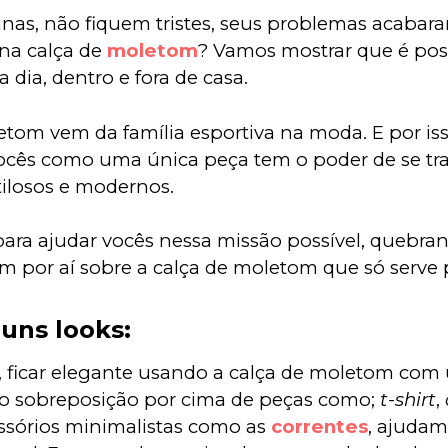
as, não fiquem tristes, seus problemas acabara
 na calça de 
moletom
? Vamos mostrar que é possí
a dia, dentro e fora de casa.
etom vem da família esportiva na moda. E por iss
vocês como uma única peça tem o poder de se tr
tilosos e modernos.
ara ajudar vocês nessa missão possível, quebran
m por aí sobre a calça de moletom que só serve 
guns looks:
 ficar elegante usando a calça de moletom com 
mo sobreposição por cima de peças como; 
t-shirt
, 
essórios minimalistas como as 
correntes
, ajudam