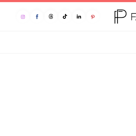
Home
Moda
Beleza
Teen
Negócios
Comportamento
Lifestyle
Entrevista
Web stories