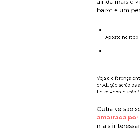
ainda mais o vi
baixo é um pe
Aposte no rabo 
Veja a diferença ent
produção serão os a
Foto: Reprodução /
Outra versão so
amarrada por 
mais interessan