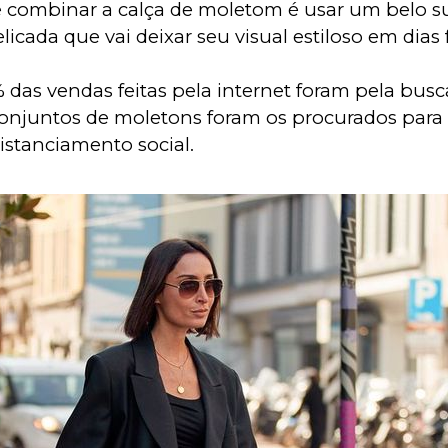
 combinar a calça de moletom é usar um belo su
elicada que vai deixar seu visual estiloso em dias f
 das vendas feitas pela internet foram pela busca
Conjuntos de moletons foram os procurados para 
stanciamento social. 