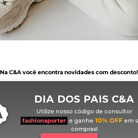
Na C&A você encontra novidades com desconto!
DIA DOS PAIS C&A
Utilize nosso código de consultor
10% OFF
fashionaporter
e ganhe
em s
compras!