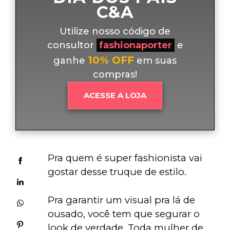
C&A
Utilize nosso código de
consultor
fashionaporter
e
10% OFF
ganhe
em suas
compras!
ACESSE A LOJA
Pra quem é super fashionista vai 
gostar desse truque de estilo. 
Pra garantir um visual pra lá de 
ousado, você tem que segurar o 
look de verdade. Toda mulher de 