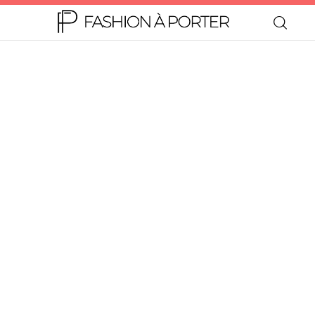
Home
Moda
Beleza
Teen
Negócios
Comportamento
Lifestyle