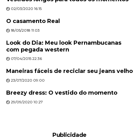
02/03/2020 16:15
O casamento Real
18/05/2018 11:03
Look do Dia: Meu look Pernambucanas
com pegada western
07/04/2015 22:36
Maneiras fáceis de reciclar seu jeans velho
23/07/2020 09:00
Breezy dress: O vestido do momento
29/09/2020 10:27
Publicidade