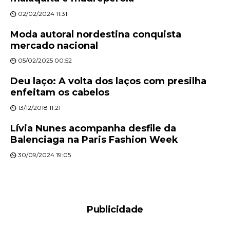
02/02/2024 11:31
Moda autoral nordestina conquista
mercado nacional
05/02/2025 00:52
Deu laço: A volta dos laços com presilha
enfeitam os cabelos
13/12/2018 11:21
Lívia Nunes acompanha desfile da
Balenciaga na Paris Fashion Week
30/09/2024 19:05
Publicidade