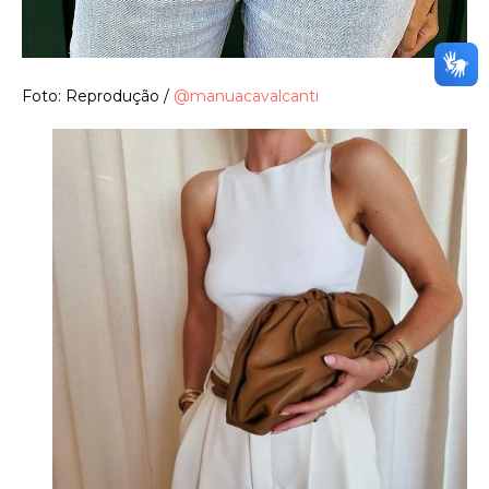
Foto: Reprodução /
@manuacavalcanti