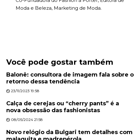
Co-Fundadora do Fashion à Porter, Editora de
Moda e Beleza, Marketing de Moda.
Você pode gostar também
Balonê: consultora de imagem fala sobre o
retorno dessa tendência
23/11/2023 19:58
Calça de cerejas ou “cherry pants” é a
nova obsessão das fashionistas
08/05/2024 21:58
Novo relógio da Bulgari tem detalhes com
malaquita e madrepérola