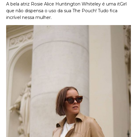
A bela atriz Rosie Alice Huntington Whiteley é uma itGirl
que não dispensa o uso da sua The Pouch! Tudo fica
incrível nessa mulher.
Foto: Reprodução / Pinterest