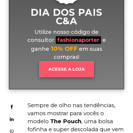
DIA DOS PAIS
C&A
Utilize nosso código de
consultor
fashionaporter
e
10% OFF
ganhe
em suas
compras!
ACESSE A LOJA
Sempre de olho nas tendências, 
vamos mostrar para vocês o 
modelo 
The Pouch
, uma bolsa 
fofinha e super descolada que vem 