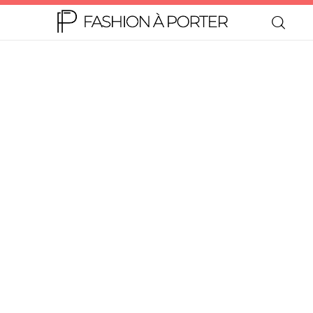
Home
Moda
Beleza
Teen
Negócios
Comportamento
Lifestyle