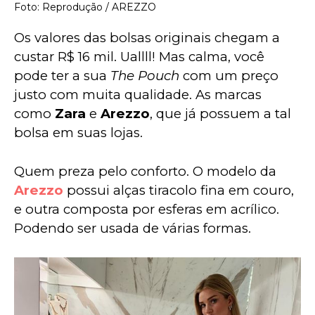
Foto: Reprodução / AREZZO
Os valores das bolsas originais chegam a 
custar R$ 16 mil. Uallll! Mas calma, você 
pode ter a sua 
The Pouch
 com um preço 
justo com muita qualidade. As marcas 
como 
Zara
 e 
Arezzo
, que já possuem a tal 
bolsa em suas lojas.
Quem preza pelo conforto. O modelo da 
Arezzo
 possui alças tiracolo fina em couro, 
e outra composta por esferas em acrílico. 
Podendo ser usada de várias formas.