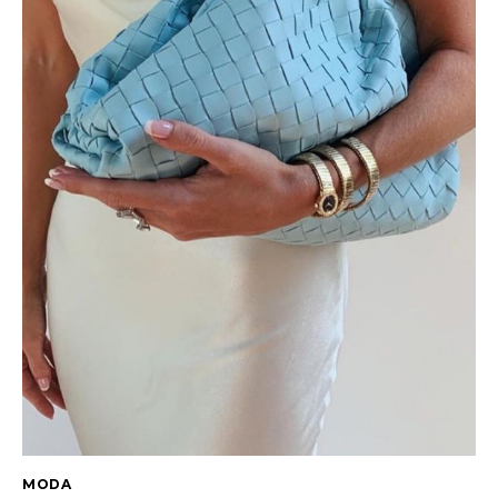
Entrevista
Web stories
Quem somos
Contato
MODA