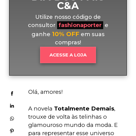
C&A
Utilize nosso código de
consultor
fashionaporter
e
10% OFF
ganhe
em suas
compras!
ACESSE A LOJA
Olá, amores!
A novela 
Totalmente Demais
, 
trouxe de volta às telinhas o 
glamouroso mundo da moda. E 
para representar esse universo 