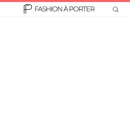
Home
Moda
Beleza
Teen
Negócios
Comportamento