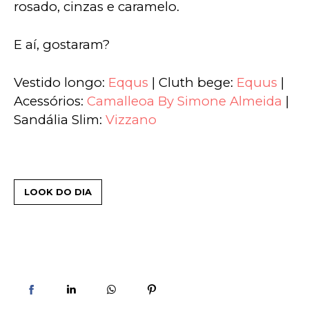
rosado, cinzas e caramelo.
E aí, gostaram?
Vestido longo: 
Eqqus 
| Cluth bege: 
Equus
 | 
Acessórios: 
Camalleoa By Simone Almeida
 | 
Sandália Slim: 
Vizzano
LOOK DO DIA