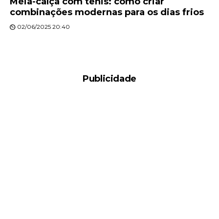
Meia-calça com tênis: como criar
combinações modernas para os dias frios
02/06/2025 20:40
Publicidade