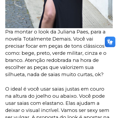
Pra montar o look da Juliana Paes, para a 
novela Totalmente Demais. Você vai 
precisar focar em peças de tons clássicos 
como: bege, preto, verde militar, cinza e o 
branco. Atenção redobrada na hora de 
escolher as peças que valorizem sua 
silhueta, nada de saias muito curtas, ok?
O ideal é você usar saias justas em couro 
na altura do joelho ou abaixo. Você pode 
usar saias com elastano. Elas ajudam a 
deixar o visual incrível. Vamos ser sexy sem 
ser vulgar. A proposta do look é apostar na 