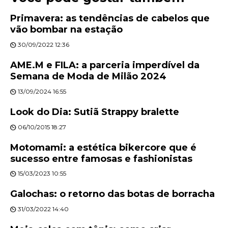
Primavera: as tendências de cabelos que
vão bombar na estação
30/09/2022 12:36
AME.M e FILA: a parceria imperdível da
Semana de Moda de Milão 2024
13/09/2024 16:55
Look do Dia: Sutiã Strappy bralette
06/10/2015 18:27
Motomami: a estética bikercore que é
sucesso entre famosas e fashionistas
15/03/2023 10:55
Galochas: o retorno das botas de borracha
31/03/2022 14:40