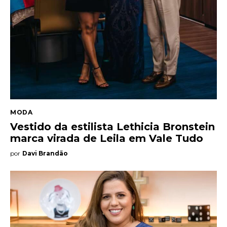
Entrevista
Web stories
Quem somos
Contato
MODA
Vestido da estilista Lethicia Bronstein
marca virada de Leila em Vale Tudo
por
Davi Brandão