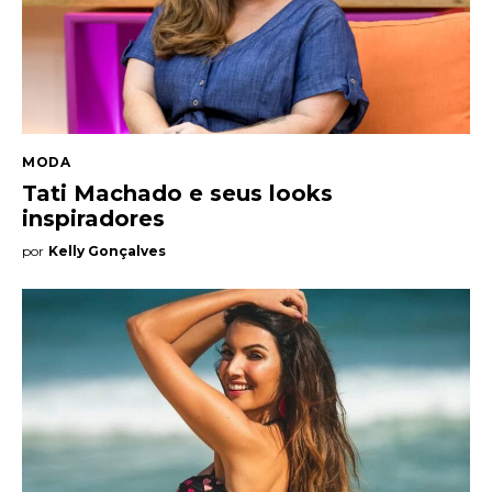
MODA
Tati Machado e seus looks
inspiradores
por
Kelly Gonçalves