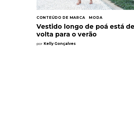
Quem somos
CONTEÚDO DE MARCA
MODA
Contato
Vestido longo de poá está d
volta para o verão
por
Kelly Gonçalves