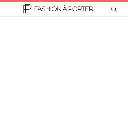
Home
Moda
Beleza
Teen
Negócios
Comportamento
Lifestyle