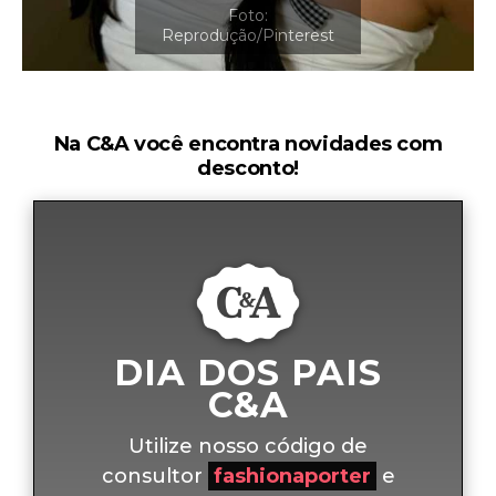
Na C&A você encontra novidades com
desconto!
DIA DOS PAIS
C&A
Utilize nosso código de
consultor
fashionaporter
e