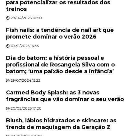
para potencializar os resultados dos
treinos
28/04/2025 10:50
Fish nails: a tendência de nail art que
promete dominar o verão 2026
04/11/2025 16:33
Dia do batom: a história pessoal e
profissional de Rosangela Silva com o
batom; ‘uma paixão desde a infância’
29/07/2024 15:22
Carmed Body Splash: as 3 novas
fragrâncias que vão dominar o seu verão
20/02/2025 17:20
Blush, lábios hidratados e skincare: as
trends de maquiagem da Geração Z