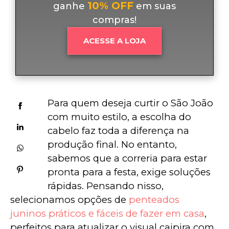
10% OFF
ganhe
em suas
compras!
ACESSE A LOJA
Para quem deseja curtir o São João 
com muito estilo, a escolha do 
cabelo faz toda a diferença na 
produção final. No entanto, 
sabemos que a correria para estar 
pronta para a festa, exige soluções 
rápidas. Pensando nisso, 
selecionamos opções de 
penteados 
juninos práticos e fáceis de fazer em casa
, 
perfeitos para atualizar o visual caipira com 