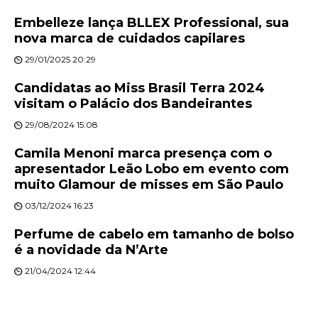
Embelleze lança BLLEX Professional, sua
nova marca de cuidados capilares
29/01/2025 20:29
Candidatas ao Miss Brasil Terra 2024
visitam o Palácio dos Bandeirantes
29/08/2024 15:08
Camila Menoni marca presença com o
apresentador Leão Lobo em evento com
muito Glamour de misses em São Paulo
03/12/2024 16:23
Perfume de cabelo em tamanho de bolso
é a novidade da N’Arte
21/04/2024 12:44