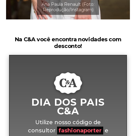
Na C&A você encontra novidades com
desconto!
DIA DOS PAIS
C&A
Utilize nosso código de
consultor
fashionaporter
e