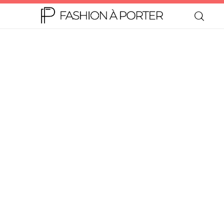
Home
Moda
Beleza
Teen
Negócios
Comportamento
Lifestyle