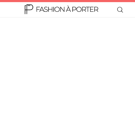
Home
Moda
Beleza
Teen
Negócios
Comportamento
Lifestyle