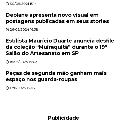
30/09/2021 15:14
Deolane apresenta novo visual em
postagens publicadas em seus stories
26/05/2024 16:38
Estilista Maurício Duarte anuncia desfile
da coleção “Muiraquitã” durante o 19º
Salão do Artesanato em SP
16/05/2025 14:03
Peças de segunda mão ganham mais
espaço nos guarda-roupas
17/11/2023 15:48
Publicidade