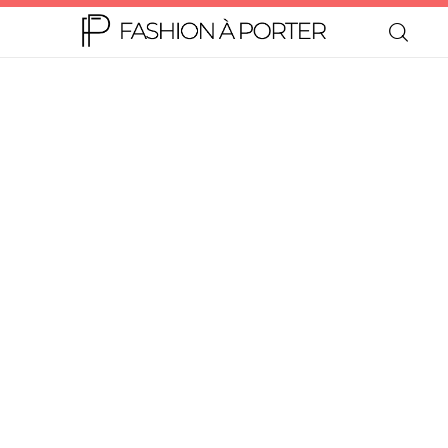
Home
Moda
Beleza
Teen
Negócios
Comportamento