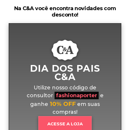
Na C&A você encontra novidades com
desconto!
DIA DOS PAIS
C&A
Utilize nosso código de
consultor
fashionaporter
e
10% OFF
ganhe
em suas
compras!
ACESSE A LOJA