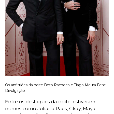
Os anfitriões da noite Beto Pacheco e Tiago Moura Foto:
Divulgação
Entre os destaques da noite, estiveram 
nomes como Juliana Paes, Gkay, Maya 