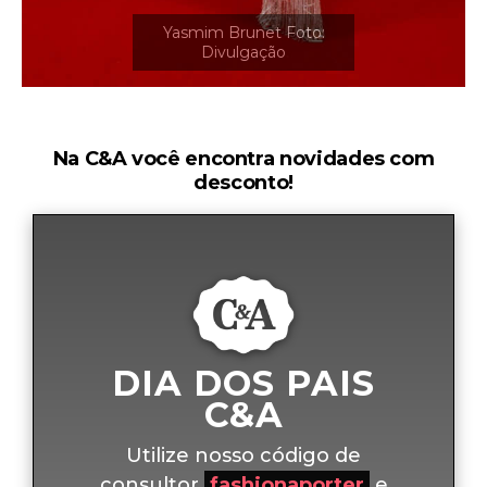
Na C&A você encontra novidades com
desconto!
DIA DOS PAIS
C&A
Utilize nosso código de
consultor
fashionaporter
e