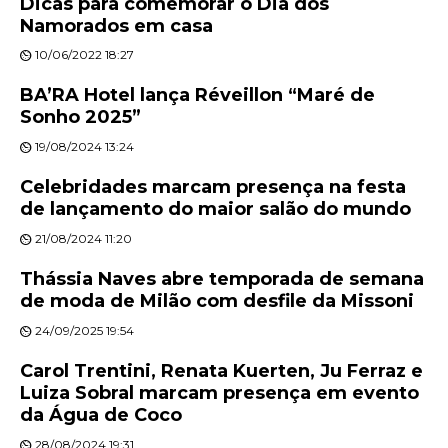
Dicas para comemorar o Dia dos
Namorados em casa
10/06/2022 18:27
BA’RA Hotel lança Réveillon “Maré de
Sonho 2025”
19/08/2024 13:24
Celebridades marcam presença na festa
de lançamento do maior salão do mundo
21/08/2024 11:20
Thássia Naves abre temporada de semana
de moda de Milão com desfile da Missoni
24/09/2025 19:54
Carol Trentini, Renata Kuerten, Ju Ferraz e
Luiza Sobral marcam presença em evento
da Água de Coco
28/08/2024 19:31