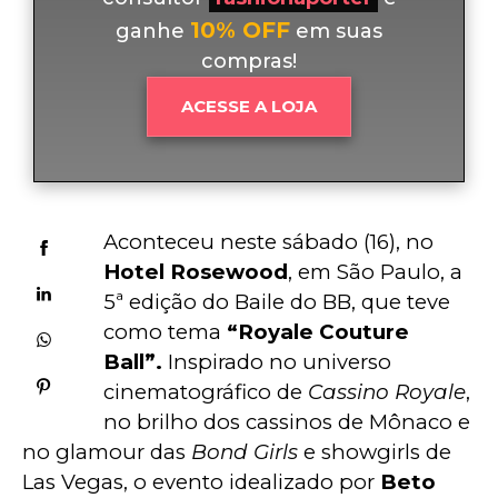
10% OFF
ganhe
em suas
compras!
ACESSE A LOJA
Aconteceu neste sábado (16), no
Hotel Rosewood
, em São Paulo, a 
5ª edição do Baile do BB, que teve 
como tema
 “Royale Couture 
Ball”.
 Inspirado no universo 
cinematográfico de 
Cassino Royale
, 
no brilho dos cassinos de Mônaco e 
no glamour das 
Bond Girls
 e showgirls de 
Las Vegas, o evento idealizado por
 Beto 