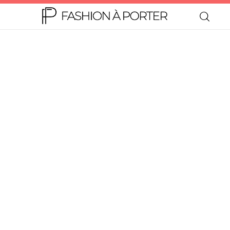
Home
Moda
Beleza
Teen
Negócios
Comportamento