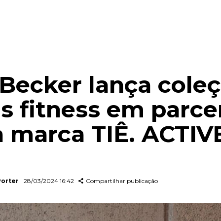
 Becker lança cole
s fitness em parce
 marca TIÊ. ACTIV
Porter
28/03/2024 16:42
Compartilhar publicação