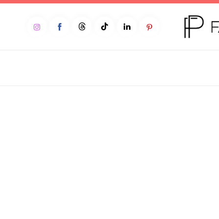
Home
Moda
Beleza
Teen
Negócios
Comportamento
Lifestyle
Entrevista
Web stories