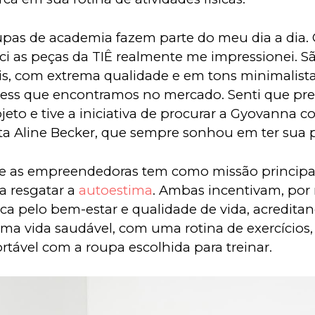
upas de academia fazem parte do meu dia a dia.
i as peças da TIÊ realmente me impressionei. S
eis, com extrema qualidade e em tons minimalistas
ness que encontramos no mercado. Senti que prec
jeto e tive a iniciativa de procurar a Gyovanna c
ta Aline Becker, que sempre sonhou em ter sua 
re as empreendedoras tem como missão principal
 resgatar a 
autoestima
. Ambas incentivam, por 
sca pelo bem-estar e qualidade de vida, acredit
ma vida saudável, com uma rotina de exercícios, 
rtável com a roupa escolhida para treinar.