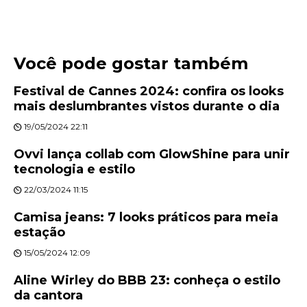
Você pode gostar também
Festival de Cannes 2024: confira os looks
mais deslumbrantes vistos durante o dia
19/05/2024 22:11
Ovvi lança collab com GlowShine para unir
tecnologia e estilo
22/03/2024 11:15
Camisa jeans: 7 looks práticos para meia
estação
15/05/2024 12:09
Aline Wirley do BBB 23: conheça o estilo
da cantora