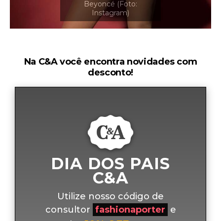
Na C&A você encontra novidades com
desconto!
DIA DOS PAIS
C&A
Utilize nosso código de
consultor
fashionaporter
e