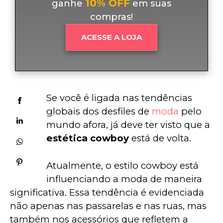
10% OFF
ganhe
em suas
compras!
ACESSE A LOJA
Se você é ligada nas tendências 
globais dos desfiles de 
moda
 pelo 
mundo afora, já deve ter visto que a 
estética cowboy
 está de volta.
Atualmente, o estilo cowboy está 
influenciando a moda de maneira 
significativa. Essa tendência é evidenciada 
não apenas nas passarelas e nas ruas, mas 
também nos acessórios que refletem a 