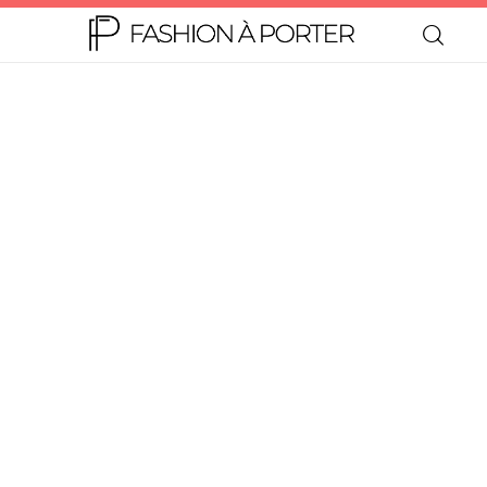
Home
Moda
Beleza
Teen
Negócios
Comportamento
Lifestyle