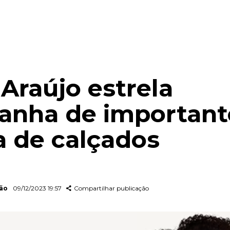
 Araújo estrela
anha de important
 de calçados
dão
09/12/2023 19:57
Compartilhar publicação