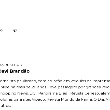
ESCRITO POR
Davi Brandão
ornalista paulistano, com atuação em veículos da imprens
nline há mais de 20 anos. Teve passagem por grandes veíc
hopping News, DCI, Panorama Brasil, Revista Cenesp, além
olunas para sites Vipado, Revista Mundo da Fama, O Dia, All
utros.