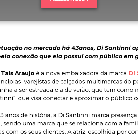
tuação no mercado há 43anos, Di Santinni a
 pela conexão que ela possui com público em g
 
Taís Araujo
 é a nova embaixadora da marca 
Di 
incipias  varejistas de calçados multimarcas do pa
ha a ser estreada é a de verão, que tem como m
tinni”, que visa conectar e aproximar o público 
 anos de história, a Di Santinni marca presença
s, sendo uma marca que se relaciona com a famíli
vas com os seus clientes. A atriz, escolhida por co