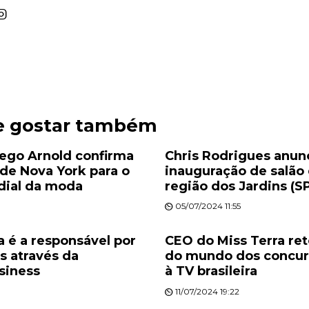
e gostar também
ego Arnold confirma
Chris Rodrigues anun
de Nova York para o
inauguração de salão 
ial da moda
região dos Jardins (S
05/07/2024 11:55
a é a responsável por
CEO do Miss Terra re
s através da
do mundo dos concur
siness
à TV brasileira
11/07/2024 19:22