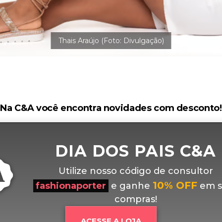
Na C&A você encontra novidades com desconto!
DIA DOS PAIS C&A
Utilize nosso código de consultor
10% OFF
fashionaporter
e ganhe
em s
compras!
ACESSE A LOJA