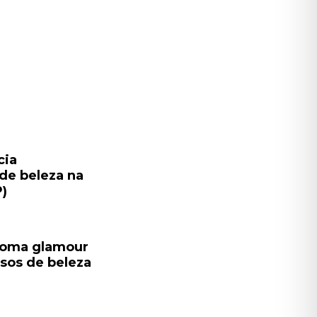
cia
de beleza na
P)
toma glamour
sos de beleza