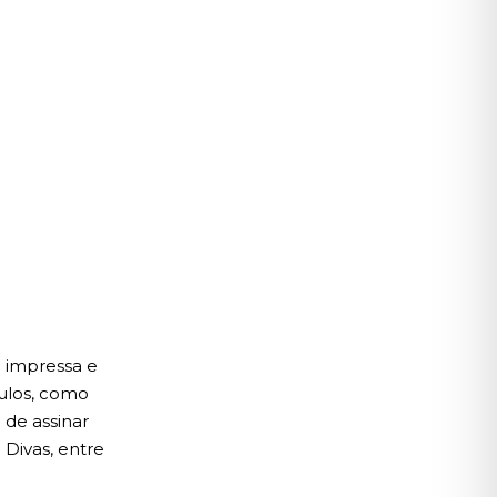
a impressa e
ulos, como
 de assinar
 Divas, entre