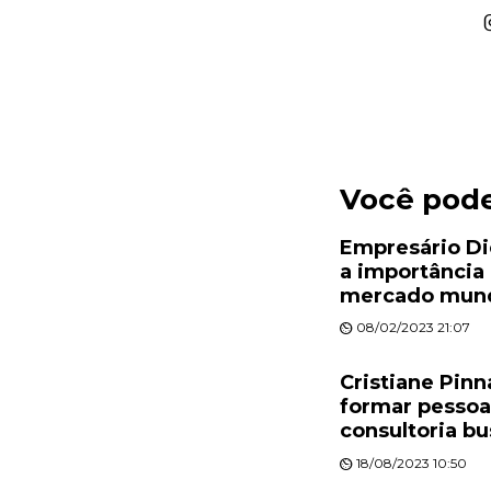
Você pod
Empresário Di
a importância 
mercado mund
08/02/2023 21:07
Cristiane Pinn
formar pessoa
consultoria bu
18/08/2023 10:50