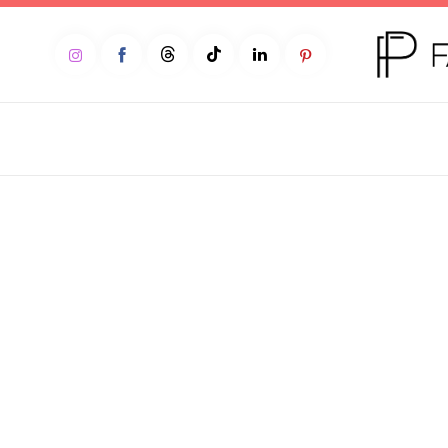
Home
Moda
Beleza
Teen
Negócios
Comportamento
Lifestyle
Entrevista
Web stories