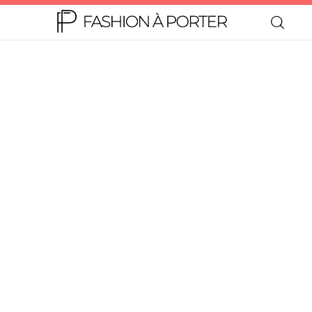
Home
Moda
Beleza
Teen
Negócios
Comportamento
Lifestyle