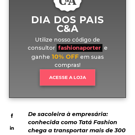
DIA DOS PAIS
C&A
Utilize nosso código de
consultor
fashionaporter
e
10% OFF
ganhe
em suas
compras!
ACESSE A LOJA
De sacoleira à empresária: 
conhecida como Tatá Fashion 
chega a transportar mais de 300 