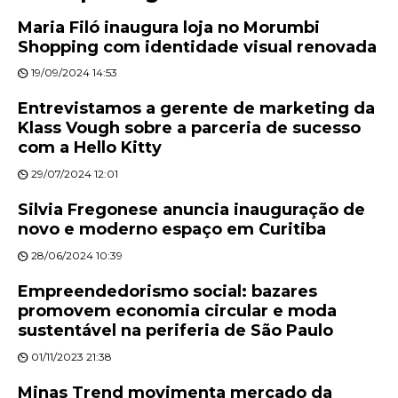
Maria Filó inaugura loja no Morumbi
Shopping com identidade visual renovada
19/09/2024 14:53
Entrevistamos a gerente de marketing da
Klass Vough sobre a parceria de sucesso
com a Hello Kitty
29/07/2024 12:01
Silvia Fregonese anuncia inauguração de
novo e moderno espaço em Curitiba
28/06/2024 10:39
Empreendedorismo social: bazares
promovem economia circular e moda
sustentável na periferia de São Paulo
01/11/2023 21:38
Minas Trend movimenta mercado da