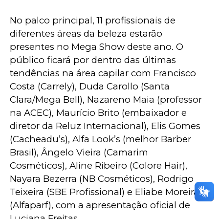
No palco principal, 11 profissionais de 
diferentes áreas da beleza estarão 
presentes no Mega Show deste ano. O 
público ficará por dentro das últimas 
tendências na área capilar com Francisco 
Costa (Carrely), Duda Carollo (Santa 
Clara/Mega Bell), Nazareno Maia (professor 
na ACEC), Maurício Brito (embaixador e 
diretor da Reluz Internacional), Elis Gomes 
(Cacheadu’s), Alfa Look’s (melhor Barber 
Brasil), Ângelo Vieira (Camarim 
Cosméticos), Aline Ribeiro (Colore Hair), 
Nayara Bezerra (NB Cosméticos), Rodrigo 
Teixeira (SBE Profissional) e Eliabe Moreira 
(Alfaparf), com a apresentação oficial de 
Luciana Freitas.