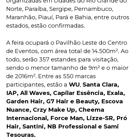
organizadas em cidades do Rio Grande do 
Norte, Paraíba, Sergipe, Pernambuco, 
Maranhão, Piauí, Pará e Bahia, entre outros 
estados, estão confirmadas.
A feira ocupará o Pavilhão Leste do Centro 
de Eventos, com área total de 14.500m². Ao 
todo, serão 357 estandes para visitação, 
sendo o menor tamanho de 9m² e o maior 
de 2016m². Entre as 550 marcas 
participantes, estão a 
WU
, 
Santa Clara, 
IAP, All Waves, Capilar Essência, Exala, 
Garden Hair, G7 Hair e Beauty, Escova 
Nuance, Crzy Make Up, Cheema 
Internacional, Force Man, Lizze-SR, Pró 
Hair, Santini, NB Professional e Sami 
Tesouras.