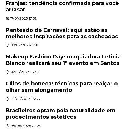
Franjas: tendência confirmada para você
arrasar
17/01/2025 17:52
Penteado de Carnaval: aqui estão as
melhores inspirações para as cacheadas
09/02/2026 17:10
Makeup Fashion Day: maquiadora Leticia
Blanco realizará seu 1º evento em Santos
14/06/2023 16:30
Cílios de boneca: técnicas para realçar o
olhar sem alongamento
24/02/2024 14:34
Brasileiros optam pela naturalidade em
procedimentos estéticos
08/06/2026 02:39