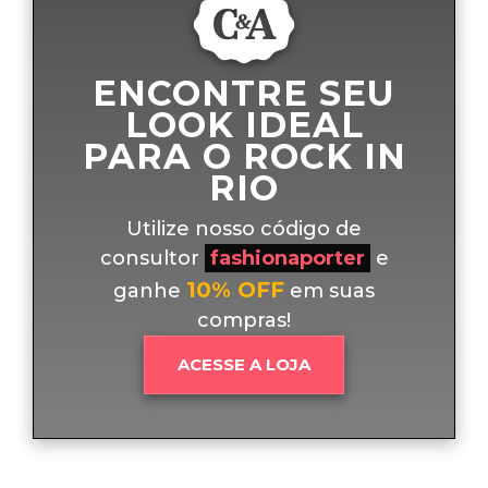
ENCONTRE SEU
LOOK IDEAL
PARA O ROCK IN
RIO
Utilize nosso código de
consultor
fashionaporter
e
10% OFF
ganhe
em suas
compras!
ACESSE A LOJA