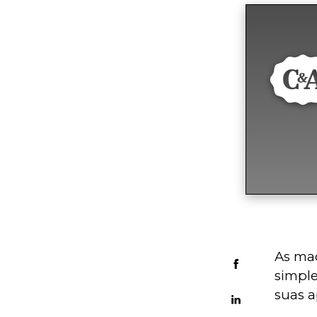
As ma
simple
suas a