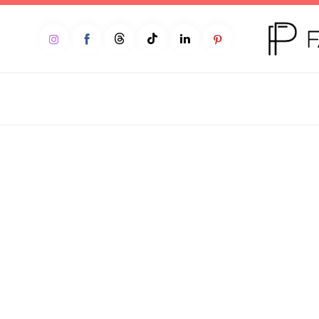
Home
Moda
Beleza
Teen
Negócios
Comportamento
Lifestyle
Entrevista
Web stories