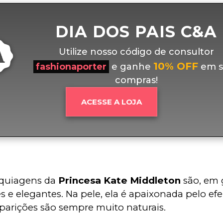
DIA DOS PAIS C&A
Utilize nosso código de consultor
10% OFF
fashionaporter
e ganhe
em s
compras!
ACESSE A LOJA
quiagens da 
Princesa Kate Middleton
 são, em 
s e elegantes. Na pele, ela é apaixonada pelo efe
parições são sempre muito naturais.