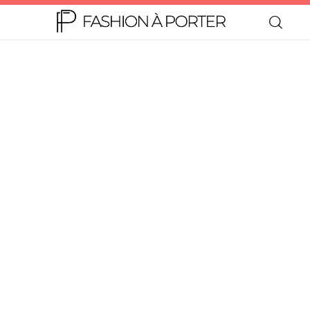
Home
Moda
Beleza
Teen
Negócios
Comportamento
Lifestyle