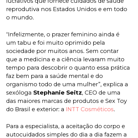
lucrativos que fornece cuidados de saúde 
reprodutiva nos Estados Unidos e em todo 
o mundo.
“Infelizmente, o prazer feminino ainda é 
um tabu e foi muito oprimido pela 
sociedade por muitos anos. Sem contar 
que a medicina e a ciência levaram muito 
tempo para descobrir o quanto essa prática 
faz bem para a saúde mental e do 
organismo todo de uma mulher”, explica a 
sexóloga 
Stephanie Seitz
, CEO de uma 
das maiores marcas de produtos e Sex Toy 
do Brasil e exterior: a 
INTT Cosméticos
.
Para a especialista, a aceitação do corpo e 
autocuidados simples do dia a dia fazem a 