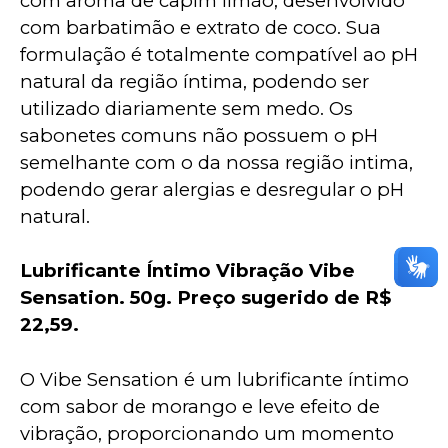
com aroma de capim limão, desenvolvido 
com barbatimão e extrato de coco. Sua 
formulação é totalmente compatível ao pH 
natural da região íntima, podendo ser 
utilizado diariamente sem medo. Os 
sabonetes comuns não possuem o pH 
semelhante com o da nossa região intima, 
podendo gerar alergias e desregular o pH 
natural.
Lubrificante Íntimo Vibração Vibe 
Sensation. 50g. Preço sugerido de R$ 
22,59.
O Vibe Sensation é um lubrificante íntimo 
com sabor de morango e leve efeito de 
vibração, proporcionando um momento 