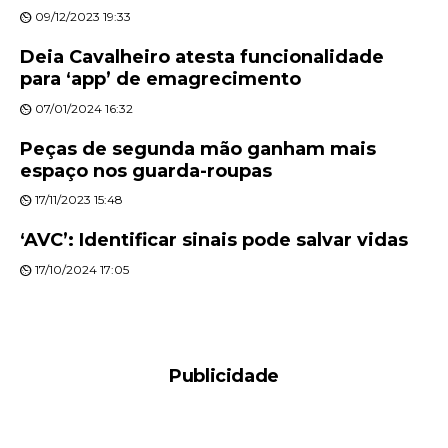
09/12/2023 19:33
Deia Cavalheiro atesta funcionalidade
para ‘app’ de emagrecimento
07/01/2024 16:32
Peças de segunda mão ganham mais
espaço nos guarda-roupas
17/11/2023 15:48
‘AVC’: Identificar sinais pode salvar vidas
17/10/2024 17:05
Publicidade