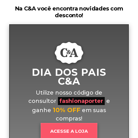
Na C&A você encontra novidades com
desconto!
DIA DOS PAIS
C&A
Utilize nosso código de
consultor
fashionaporter
e
10% OFF
ganhe
em suas
compras!
ACESSE A LOJA