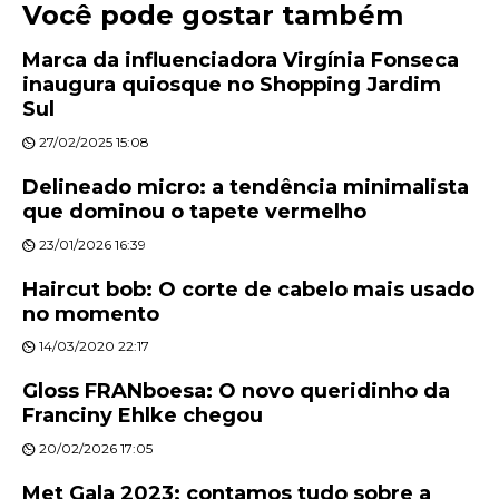
Você pode gostar também
Marca da influenciadora Virgínia Fonseca
inaugura quiosque no Shopping Jardim
Sul
27/02/2025 15:08
Delineado micro: a tendência minimalista
que dominou o tapete vermelho
23/01/2026 16:39
Haircut bob: O corte de cabelo mais usado
no momento
14/03/2020 22:17
Gloss FRANboesa: O novo queridinho da
Franciny Ehlke chegou
20/02/2026 17:05
Met Gala 2023: contamos tudo sobre a