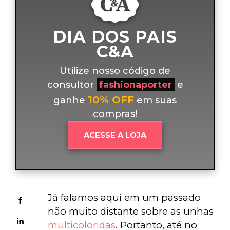
DIA DOS PAIS
C&A
Utilize nosso código de
consultor
fashionaporter
e
10% OFF
ganhe
em suas
compras!
ACESSE A LOJA
Já falamos aqui em um passado 
não muito distante sobre as unhas 
multicoloridas
. Portanto, até no 