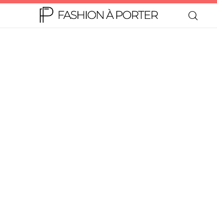
Home
Moda
Beleza
Teen
Negócios
Comportamento
Lifestyle