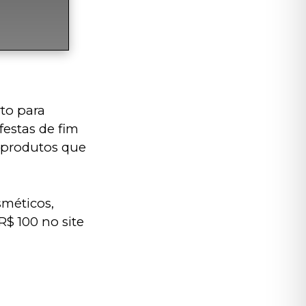
to para 
estas de fim 
 produtos que 
sméticos, 
R$ 100 no site 