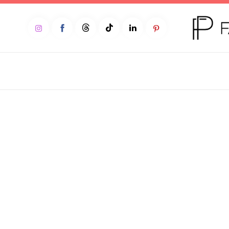
Home
Moda
Beleza
Teen
Negócios
Comportamento
Lifestyle
Entrevista
Web stories