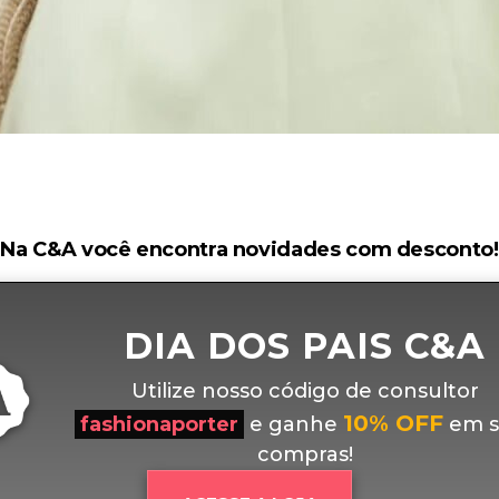
Na C&A você encontra novidades com desconto!
DIA DOS PAIS C&A
Utilize nosso código de consultor
10% OFF
fashionaporter
e ganhe
em s
compras!