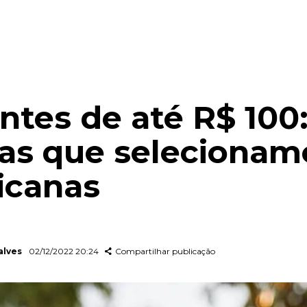
ntes de até R$ 100:
cas que selecionam
icanas
alves
02/12/2022 20:24
Compartilhar publicação