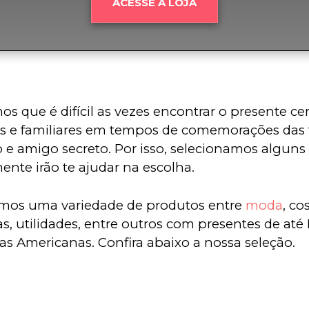
ACESSE A LOJA
s que é difícil as vezes encontrar o presente cer
 e familiares em tempos de comemorações das f
 e amigo secreto. Por isso, selecionamos alguns
ente irão te ajudar na escolha.
mos uma variedade de produtos entre 
moda
, co
s, utilidades, entre outros com presentes de até 
jas Americanas. Confira abaixo a nossa seleção.