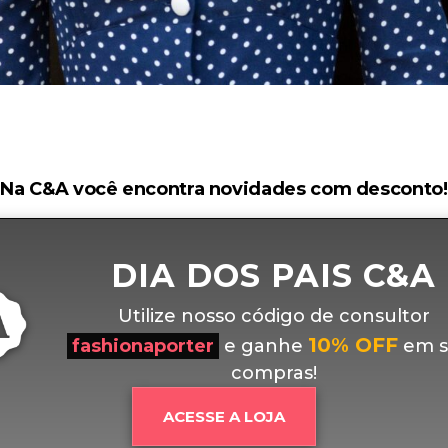
Na C&A você encontra novidades com desconto!
DIA DOS PAIS C&A
Utilize nosso código de consultor
10% OFF
fashionaporter
e ganhe
em s
compras!
ACESSE A LOJA