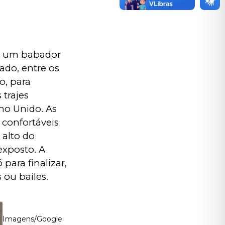
 um babador 
do, entre os 
o, para 
trajes 
no Unido. As 
 confortáveis 
alto do 
exposto. A 
para finalizar, 
ou bailes. 
Imagens/Google