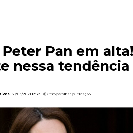
 Peter Pan em alta
e nessa tendência
alves
21/03/2021 12:32
Compartilhar publicação