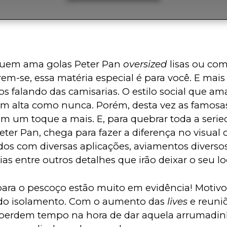
quem ama golas Peter Pan 
oversized
 lisas ou co
em-se, essa matéria especial é para você. E mais
s falando das camisarias. O estilo social que am
m alta como nunca. Porém, desta vez as famosa
 um toque a mais. E, para quebrar toda a serie
eter Pan, chega para fazer a diferença no visual 
os com diversas aplicações, aviamentos diverso
ias entre outros detalhes que irão deixar o seu l
para o pescoço estão muito em evidência! Motivo
do isolamento. Com o aumento das 
lives 
e reuniõ
perdem tempo na hora de dar aquela arrumadinh