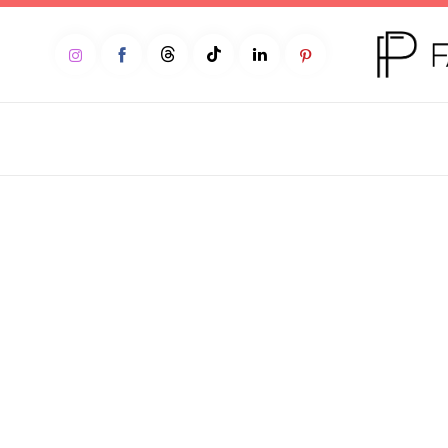
Home
Moda
Beleza
Teen
Negócios
Comportamento
Lifestyle
Entrevista
Web stories