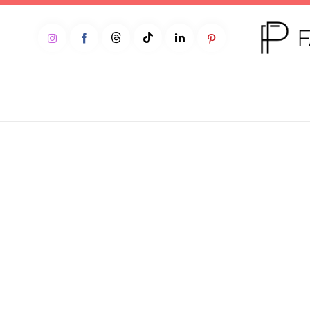
Home
Moda
Beleza
Teen
Negócios
Comportamento
Lifestyle
Entrevista
Web stories