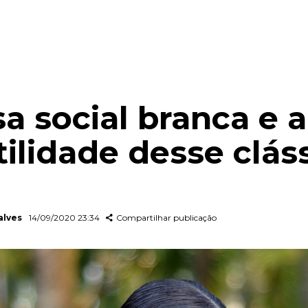
a social branca e a
tilidade desse clás
alves
14/09/2020 23:34
Compartilhar publicação