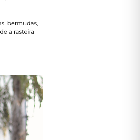
ns, bermudas, 
e a rasteira, 