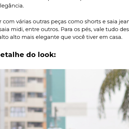
legância.
 com várias outras peças como shorts e saia jea
 saia midi, entre outros. Para os pés, vale tudo desd
alto alto mais elegante que você tiver em casa.
detalhe do look: