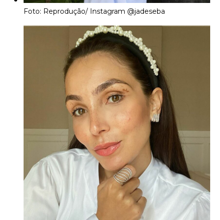
Foto: Reprodução/ Instagram
@jadeseba