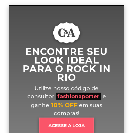
ENCONTRE SEU
LOOK IDEAL
PARA O ROCK IN
RIO
Utilize nosso código de
consultor
fashionaporter
e
10% OFF
ganhe
em suas
compras!
ACESSE A LOJA