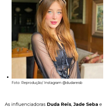
Foto: Reprodução/ Instagram
@dudareisb
As influenciadoras 
Duda Reis
, 
Jade Seba
 e 