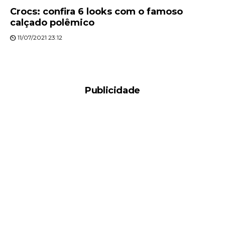
Crocs: confira 6 looks com o famoso
calçado polêmico
11/07/2021 23:12
Publicidade