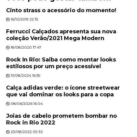
Cinto strass o acessório do momento!
16/10/2019 22:15
Ferrucci Calçados apresenta sua nova
coleção Verão/2021 Mega Modern
18/08/2020 17:47
Rock In Rio: Saiba como montar looks
estilosos por um preço acessível
31/08/2024 16:59
Calça adidas verde: o ícone streetwear
que vai dominar os looks para a copa
08/06/2026 16:04
Joias de cabelo prometem bombar no
Rock in Rio 2022
23/08/2022 09:32