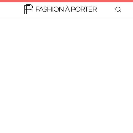
Home
Moda
Beleza
Teen
Negócios
Comportamento
Lifestyle