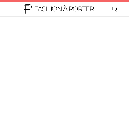
Home
Moda
Beleza
Teen
Negócios
Comportamento