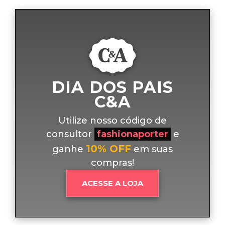
DIA DOS PAIS
C&A
Utilize nosso código de
consultor
fashionaporter
e
10% OFF
ganhe
em suas
compras!
ACESSE A LOJA