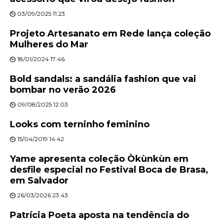
03/09/2025 11:23
Projeto Artesanato em Rede lança coleção
Mulheres do Mar
18/01/2024 17:46
Bold sandals: a sandália fashion que vai
bombar no verão 2026
09/08/2025 12:03
Looks com terninho feminino
15/04/2019 14:42
Yame apresenta coleção Òkùnkùn em
desfile especial no Festival Boca de Brasa,
em Salvador
26/03/2026 23:43
Patrícia Poeta aposta na tendência do