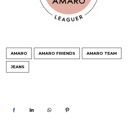
AMARO
AMARO FRIENDS
AMARO TEAM
JEANS