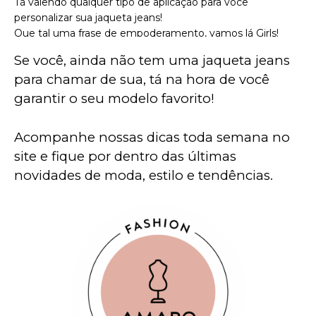
Tá valendo qualquer tipo de aplicação para você
personalizar sua jaqueta jeans!
Que tal uma frase de empoderamento, vamos lá Girls!
Se você, ainda não tem uma jaqueta jeans 
Foto: Reprodução / Pinterest
para chamar de sua, tá na hora de você 
garantir o seu modelo favorito!
Acompanhe nossas dicas toda semana no 
site e fique por dentro das últimas 
novidades de moda, estilo e tendências.