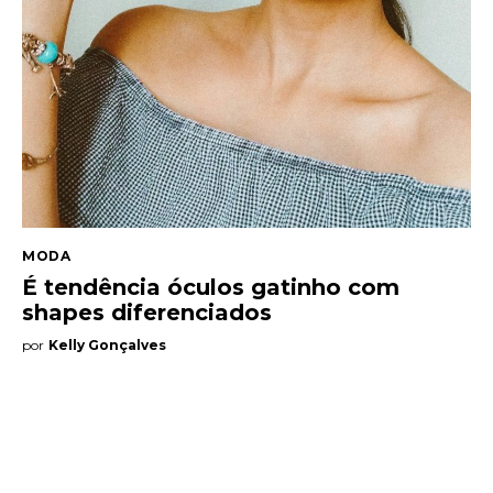
MODA
É tendência óculos gatinho com
shapes diferenciados
por
Kelly Gonçalves