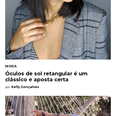
Entrevista
Web stories
Quem somos
Contato
MODA
Óculos de sol retangular é um
clássico e aposta certa
por
Kelly Gonçalves