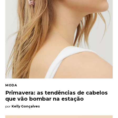
Entrevista
Web stories
Quem somos
Contato
MODA
Primavera: as tendências de cabelos
que vão bombar na estação
por
Kelly Gonçalves