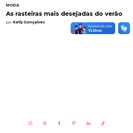
MODA
As rasteiras mais desejadas do verão
Entrevista
por
Kelly Gonçalves
Web stories
Quem somos
Contato