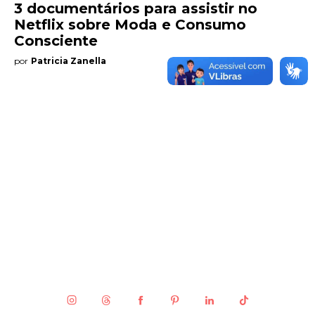
3 documentários para assistir no
Netflix sobre Moda e Consumo
Entrevista
Consciente
por
Patricia Zanella
Web stories
Quem somos
Contato