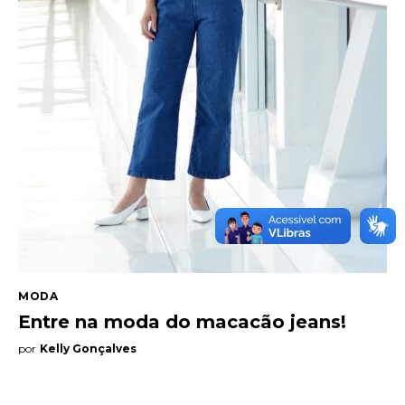
Entrevista
Web stories
Quem somos
Contato
MODA
Entre na moda do macacão jeans!
por
Kelly Gonçalves