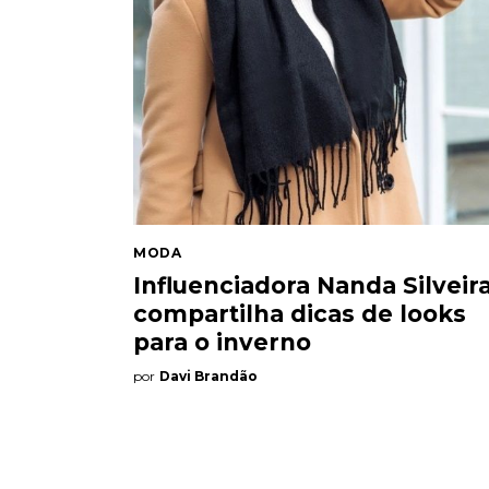
Quem somos
Contato
MODA
Influenciadora Nanda Silveir
compartilha dicas de looks
para o inverno
por
Davi Brandão