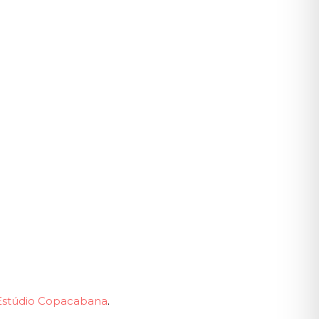
Estúdio Copacabana
.