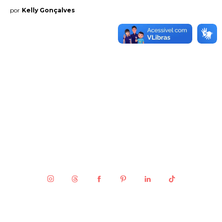
por
Kelly Gonçalves
Entrevista
Web stories
Quem somos
Contato