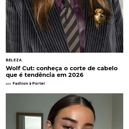
BELEZA
Wolf Cut: conheça o corte de cabelo
que é tendência em 2026
por
Fashion à Porter