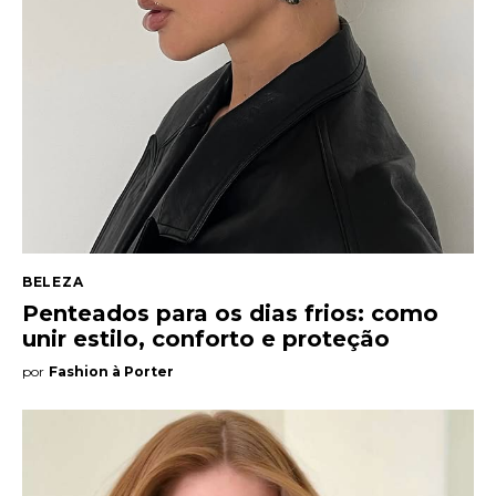
Entrevista
Web stories
Quem somos
Contato
BELEZA
Penteados para os dias frios: como
unir estilo, conforto e proteção
por
Fashion à Porter