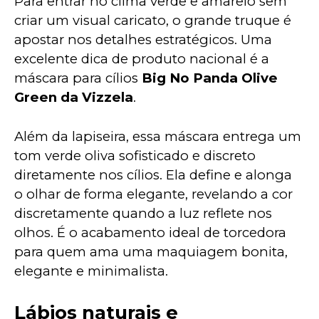
Para entrar no clima verde e amarelo sem 
criar um visual caricato, o grande truque é 
apostar nos detalhes estratégicos. Uma 
excelente dica de produto nacional é a 
máscara para cílios 
Big No Panda Olive 
Green da Vizzela
.
Além da lapiseira, essa máscara entrega um 
tom verde oliva sofisticado e discreto 
diretamente nos cílios. Ela define e alonga 
o olhar de forma elegante, revelando a cor 
discretamente quando a luz reflete nos 
olhos. É o acabamento ideal de torcedora 
para quem ama uma maquiagem bonita, 
elegante e minimalista.
Lábios naturais e