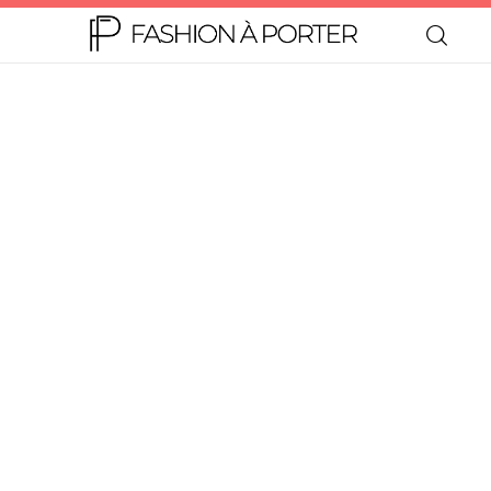
Home
Moda
Beleza
Teen
Negócios
Comportamento
Lifestyle