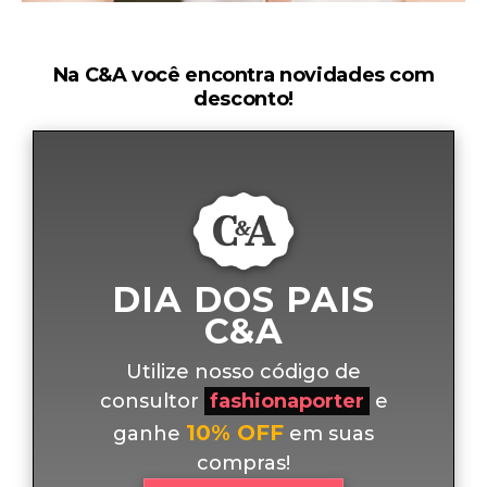
Na C&A você encontra novidades com
desconto!
DIA DOS PAIS
C&A
Utilize nosso código de
consultor
fashionaporter
e
10% OFF
ganhe
em suas
compras!