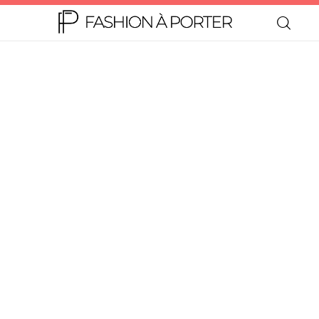
Home
Moda
Beleza
Teen
Negócios
Comportamento
Lifestyle