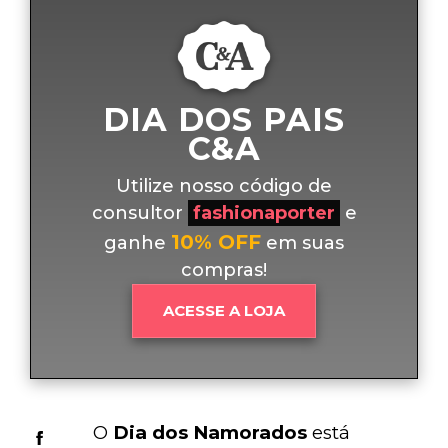
DIA DOS PAIS
C&A
Utilize nosso código de
consultor
fashionaporter
e
10% OFF
ganhe
em suas
compras!
ACESSE A LOJA
O 
Dia dos Namorados
 está 