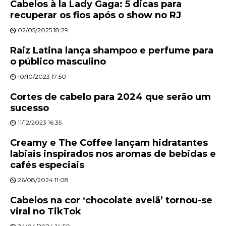
Cabelos à la Lady Gaga: 5 dicas para
recuperar os fios após o show no RJ
02/05/2025 18:29
Raiz Latina lança shampoo e perfume para
o público masculino
10/10/2023 17:50
Cortes de cabelo para 2024 que serão um
sucesso
11/12/2023 16:35
Creamy e The Coffee lançam hidratantes
labiais inspirados nos aromas de bebidas e
cafés especiais
26/08/2024 11:08
Cabelos na cor ‘chocolate avelã’ tornou-se
viral no TikTok