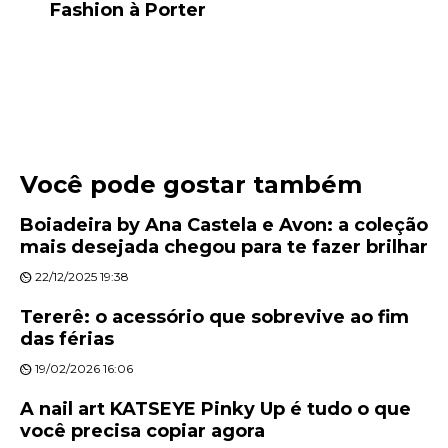
Fashion à Porter
Você pode gostar também
Boiadeira by Ana Castela e Avon: a coleção
mais desejada chegou para te fazer brilhar
22/12/2025 19:38
Tererê: o acessório que sobrevive ao fim
das férias
19/02/2026 16:06
A nail art KATSEYE Pinky Up é tudo o que
você precisa copiar agora