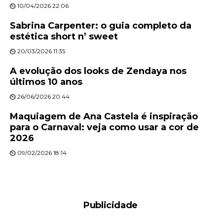
10/04/2026 22:06
Sabrina Carpenter: o guia completo da
estética short n’ sweet
20/03/2026 11:35
A evolução dos looks de Zendaya nos
últimos 10 anos
26/06/2026 20:44
Maquiagem de Ana Castela é inspiração
para o Carnaval: veja como usar a cor de
2026
09/02/2026 18:14
Publicidade