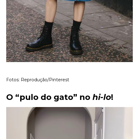
Fotos: Reprodução/Pinterest
O “pulo do gato” no
hi-lo
!