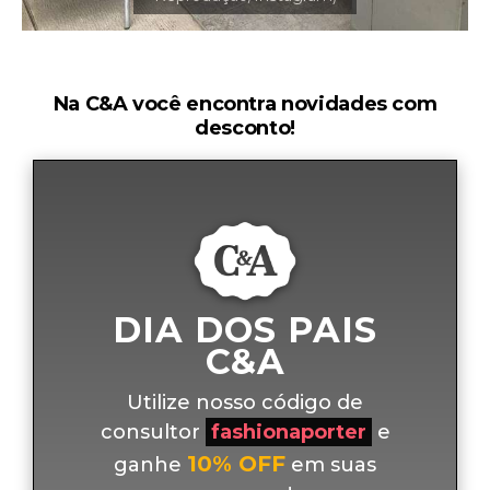
Na C&A você encontra novidades com
desconto!
DIA DOS PAIS
C&A
Utilize nosso código de
consultor
fashionaporter
e
10% OFF
ganhe
em suas