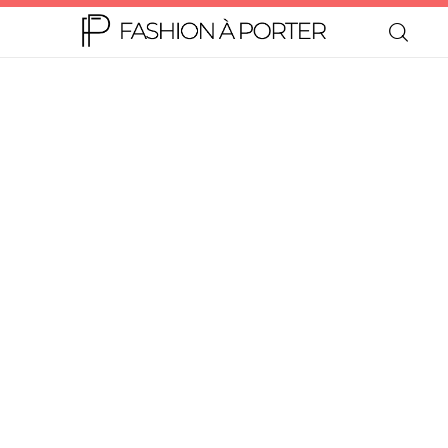
Home
Moda
Beleza
Teen
Negócios
Comportamento
Lifestyle